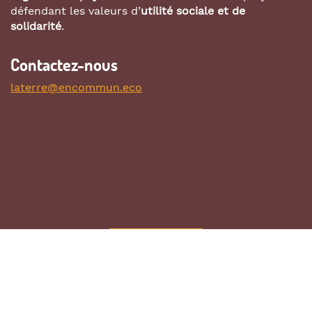
défendant les valeurs d’
utilité sociale et de
solidarité
.
Contactez-nous
laterre@encommun.eco
CONTRIBUEZ !
Mentions légales